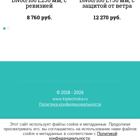
DN60/100 L250 мм, с
DN60/100 L750 мм, с
ревизией
защитой от ветра
8 760
руб.
12 270
руб.
© 2018 - 2026
www.kiptechnika.ru
Политика конфиденциальности
Мегагрупп.ру
Этот сайт использует файлы cookie и метаданные. Продолжая
просматривать его, вы соглашаетесь на использование нами файлов
cookie и метаданных в соответствии с
Политикой
конфиденциальности
.