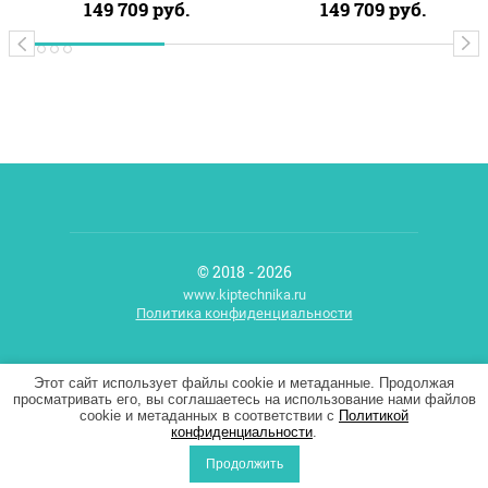
149 709
руб.
149 709
руб.
© 2018 - 2026
www.kiptechnika.ru
Политика конфиденциальности
Мегагрупп.ру
Этот сайт использует файлы cookie и метаданные. Продолжая
просматривать его, вы соглашаетесь на использование нами файлов
cookie и метаданных в соответствии с
Политикой
конфиденциальности
.
Продолжить