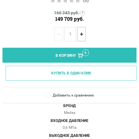
(0)
166 343
руб.
?
149 709
руб.
−
+
В КОРЗИНУ
КУПИТЬ В ОДИН КЛИК
Добавить к сравнению
БРЕНД
Madas
ВХОДНОЕ ДАВЛЕНИЕ
0,6 МПа
ВЫХОДНОЕ ДАВЛЕНИЕ