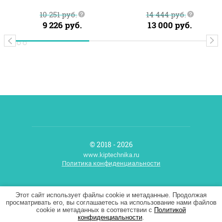
10 251
руб.
14 444
руб.
9 226
руб.
13 000
руб.
© 2018 - 2026
www.kiptechnika.ru
Политика конфиденциальности
Мегагрупп.ру
Этот сайт использует файлы cookie и метаданные. Продолжая
просматривать его, вы соглашаетесь на использование нами файлов
cookie и метаданных в соответствии с
Политикой
конфиденциальности
.