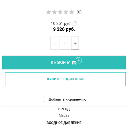
(0)
10 251
руб.
?
9 226
руб.
−
+
В КОРЗИНУ
КУПИТЬ В ОДИН КЛИК
Добавить к сравнению
БРЕНД
Madas
ВХОДНОЕ ДАВЛЕНИЕ