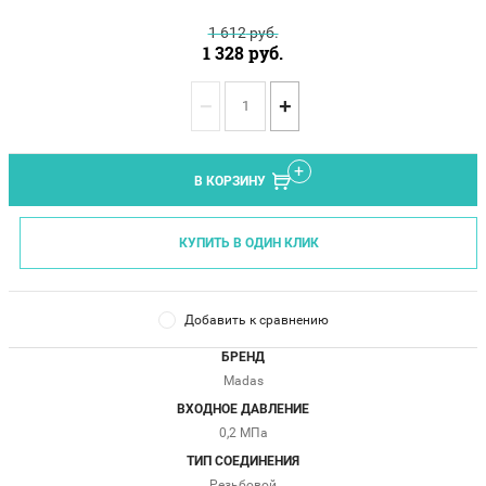
1 612
руб.
1 328
руб.
−
+
В КОРЗИНУ
КУПИТЬ В ОДИН КЛИК
Добавить к сравнению
БРЕНД
Madas
ВХОДНОЕ ДАВЛЕНИЕ
0,2 МПа
ТИП СОЕДИНЕНИЯ
Резьбовой