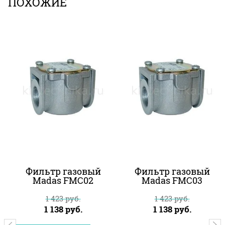
ПОХОЖИЕ
Фильтр газовый
Фильтр газовый
Madas FMC02
Madas FMC03
1 423
руб.
1 423
руб.
1 138
руб.
1 138
руб.