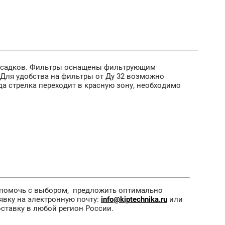
 и осадков. Фильтры оснащены фильтрующим
Для удобства на фильтры от Ду 32 возможно
а стрелка переходит в красную зону, необходимо
 помочь с выбором, предложить оптимально
явку на электронную почту:
info@kiptechnika.ru
или
оставку в любой регион России.