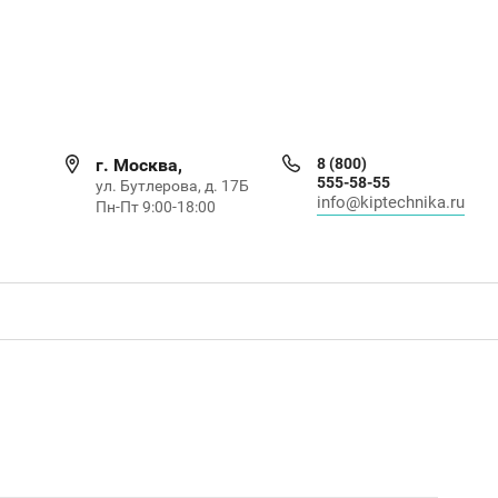
г. Москва,
8 (800)
555-58-55
ул. Бутлерова, д. 17Б
info@kiptechnika.ru
Пн-Пт 9:00-18:00