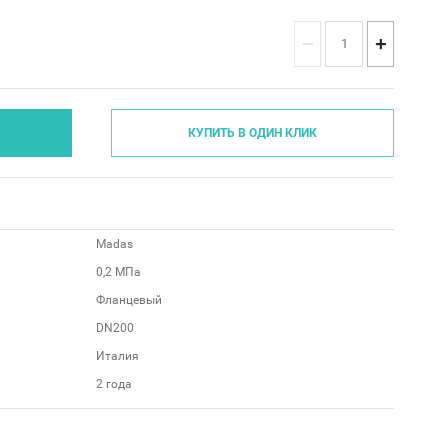
−
+
КУПИТЬ В ОДИН КЛИК
Madas
0,2 МПа
Фланцевый
DN200
Италия
2 года