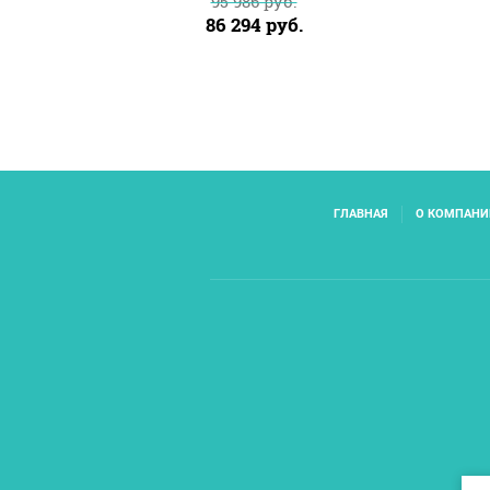
95 986
руб.
86 294
руб.
ГЛАВНАЯ
О КОМПАНИ